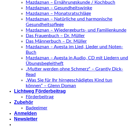
Mazdaznan – Ernährungskunde / Kochbuch
Mazdaznan – Gesundheitswinke
Mazdaznan – Monatsratschläge
Mazdaznan – Natürliche und harmonische
Gesundheitspflege
Mazdaznan – Wiedergeburts- und Familienkunde
Das Frauenbuch – Dr. Müller
Das Männerbuch – Dr. Müller
Mazdaznan – Avesta im Lied, Lieder und Noten-
Buch
Mazdaznan – Avesta in Audio, CD mit Liedern und
Übungsbegleitheft
„Mutter werden ohne Schmerz“ – Grantly Dick-
Read
„Was Sie für Ihr hirngeschädigtes Kind tun
können“ – Glenn Doman
Lichtweg Förderbeitrag
Förderbeitrag
Zubehör
Badeeimer
Anmelden
Newsletter