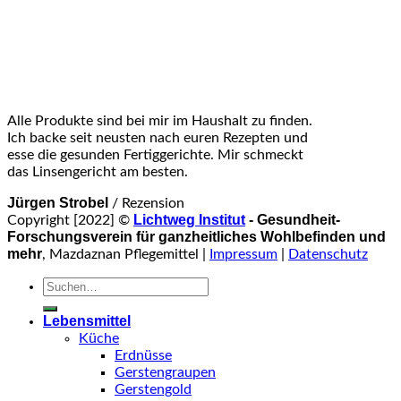
Alle Produkte sind bei mir im Haushalt zu finden.
Ich backe seit neusten nach euren Rezepten und
esse die gesunden Fertiggerichte. Mir schmeckt
das Linsengericht am besten.
Jürgen Strobel
/
Rezension
Lichtweg Institut
- Gesundheit-
Copyright [2022] ©
Forschungsverein für ganzheitliches Wohlbefinden und
mehr
, Mazdaznan Pflegemittel |
Impressum
|
Datenschutz
Suche
nach:
Lebensmittel
Küche
Erdnüsse
Gerstengraupen
Gerstengold