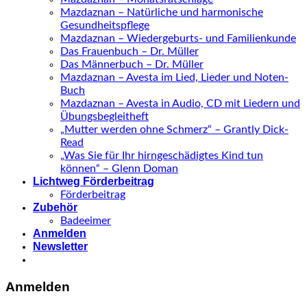
Mazdaznan – Natürliche und harmonische
Gesundheitspflege
Mazdaznan – Wiedergeburts- und Familienkunde
Das Frauenbuch – Dr. Müller
Das Männerbuch – Dr. Müller
Mazdaznan – Avesta im Lied, Lieder und Noten-
Buch
Mazdaznan – Avesta in Audio, CD mit Liedern und
Übungsbegleitheft
„Mutter werden ohne Schmerz“ – Grantly Dick-
Read
„Was Sie für Ihr hirngeschädigtes Kind tun
können“ – Glenn Doman
Lichtweg Förderbeitrag
Förderbeitrag
Zubehör
Badeeimer
Anmelden
Newsletter
Anmelden